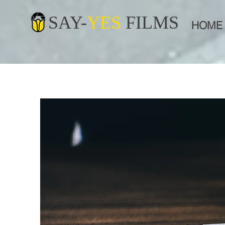
SAY-
YES
FILMS
HOME