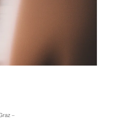
Graz –