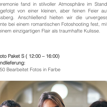
eremonie fand in stilvoller Atmosphäre im Stan
, gefolgt von einer kleinen, aber feinen Feier a
ssberg. Anschließend hielten wir die unvergess
te bei einem romantischen Fotoshooting fest, mi
inem einzigartigen Flair als traumhafte Kulisse.
oto Paket S ( 12:00 – 16:00)
ndlieferung:
50 Bearbeitet Fotos in Farbe