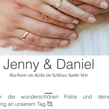
Jenny & Daniel
Hochzeit im Aiola im Schloss Sankt Veit
ür die wunderschönen Fotos und deine
ung an unserem Tag 🥰