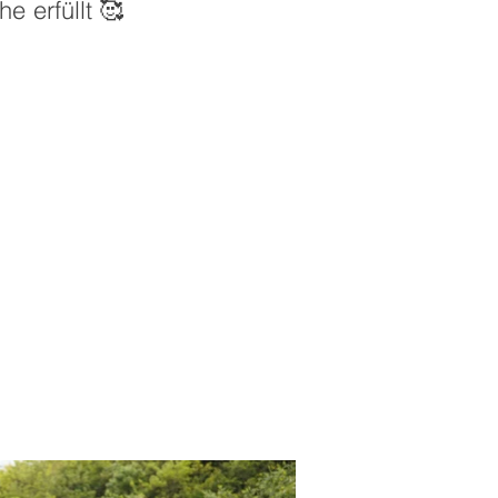
e erfüllt 🥰