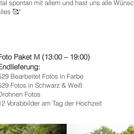
tal spontan mit allem und hast uns alle Wünsch
lles 🥰"
Foto Paket M (13:00 – 19:00)
Endlieferung:
529 Bearbeitet Fotos in Farbe
529 Fotos in Schwarz & Weiß
Drohnen Fotos
12 Vorabbilder am Tag der Hochzeit