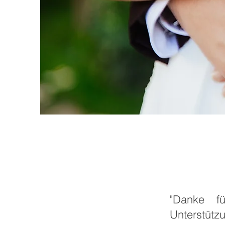
"Danke f
Unterstütz