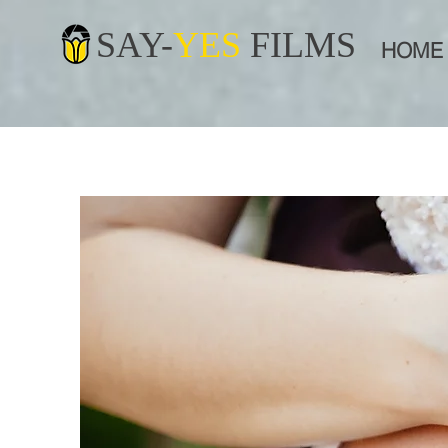
SAY-
YES
FILMS
HOME