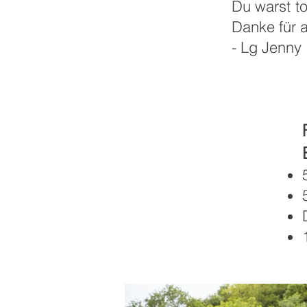
Du warst to
Danke für a
- Lg Jenny